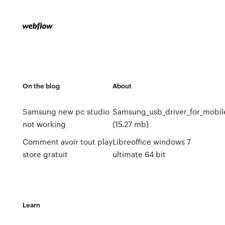
On the blog
About
Samsung new pc studio
Samsung_usb_driver_for_mobile
not working
(15.27 mb)
Comment avoir tout play
Libreoffice windows 7
store gratuit
ultimate 64 bit
Learn