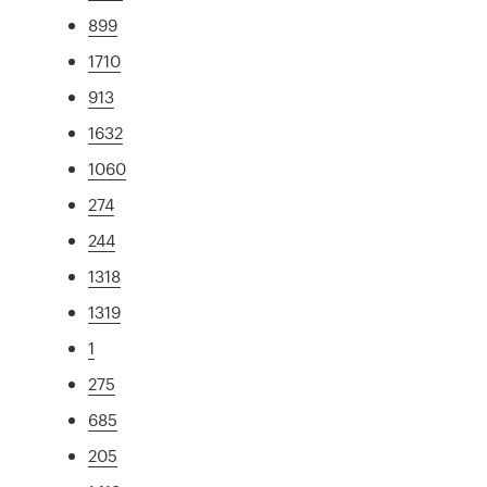
899
1710
913
1632
1060
274
244
1318
1319
1
275
685
205