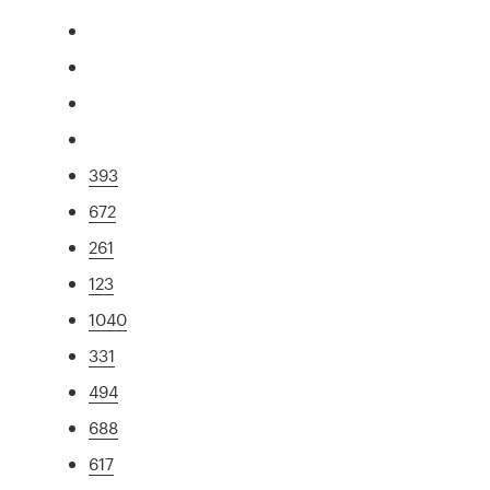
393
672
261
123
1040
331
494
688
617