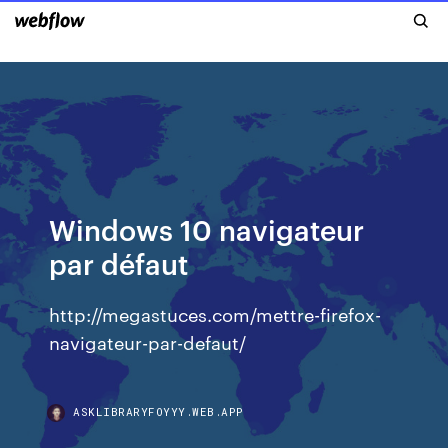
Windows 10 navigateur
par défaut
http://megastuces.com/mettre-firefox-
navigateur-par-defaut/
ASKLIBRARYFOYYY.WEB.APP