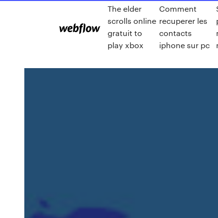
The elder
Comment
scrolls online
recuperer les
gratuit to
contacts
play xbox
iphone sur pc