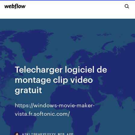
Telecharger logiciel de
montage clip video
gratuit
https://windows-movie-maker-
vista.fr.softonic.com/
ASKLIBRARYFOYYY.WEB.APP