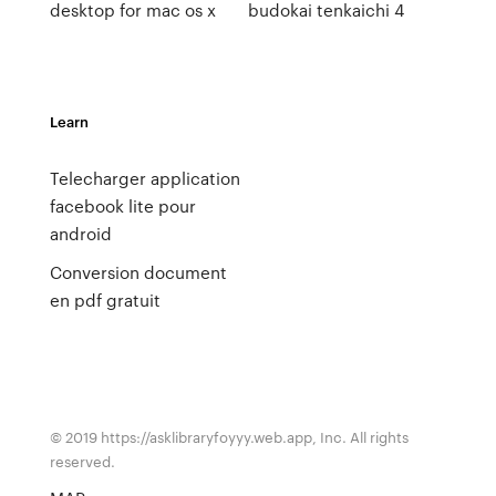
desktop for mac os x
budokai tenkaichi 4
Learn
Telecharger application
facebook lite pour
android
Conversion document
en pdf gratuit
© 2019 https://asklibraryfoyyy.web.app, Inc. All rights
reserved.