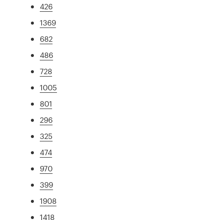
426
1369
682
486
728
1005
801
296
325
474
970
399
1908
1418