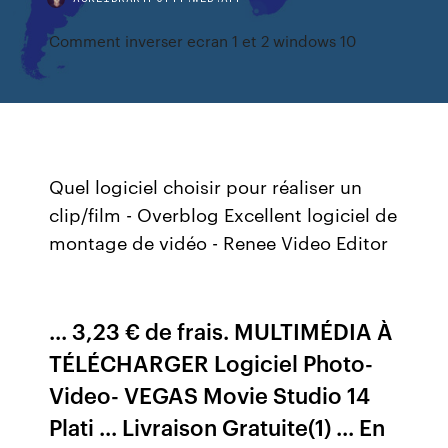
Comment inverser ecran 1 et 2 windows 10
Quel logiciel choisir pour réaliser un
clip/film - Overblog Excellent logiciel de
montage de vidéo - Renee Video Editor
... 3,23 € de frais. MULTIMÉDIA À
TÉLÉCHARGER Logiciel Photo-
Video- VEGAS Movie Studio 14
Plati ... Livraison Gratuite(1) ... En