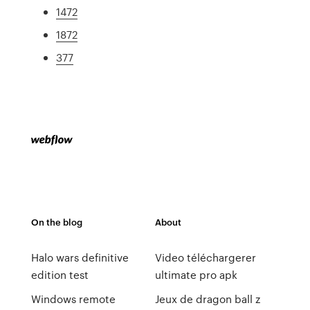
1472
1872
377
On the blog
About
Halo wars definitive
Video téléchargerer
edition test
ultimate pro apk
Windows remote
Jeux de dragon ball z