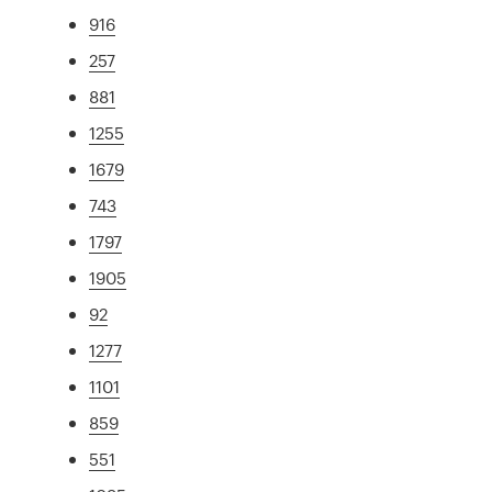
916
257
881
1255
1679
743
1797
1905
92
1277
1101
859
551