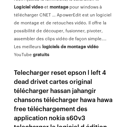
Logiciel
video
et
montage
pour windows à
télécharger CNET ... ApowerEdit est un logiciel
de montage et de retouches vidéo. Il offre la
possibilité de découper, fusionner, pivoter,
assembler des clips vidéo de façon simple....
Les meilleurs
logiciels
de
montage
vidéo
YouTube
gratuits
Telecharger reset epson l left 4
dead drivet cartes original
télécharger hassan jahangir
chansons télécharger hawa hawa
free téléchargement des
application nokia s60v3
telecharger le logiciel d édition