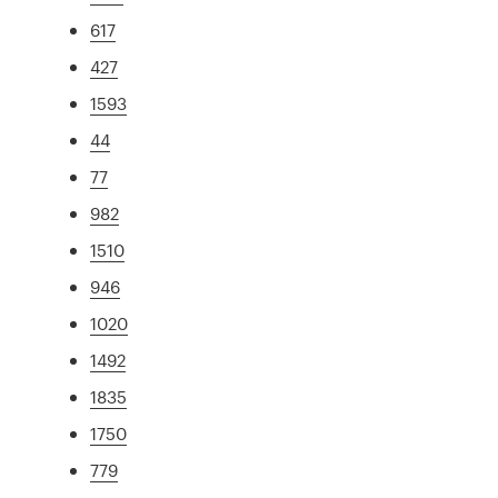
617
427
1593
44
77
982
1510
946
1020
1492
1835
1750
779