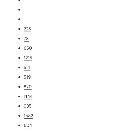
225
78
650
1215
521
519
870
1144
935
1532
604