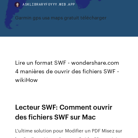
ASKLIBRARYFOYYY.WEB.APP
Garmin gps usa maps gratuit télécharger
Lire un format SWF - wondershare.com
4 manières de ouvrir des fichiers SWF -
wikiHow
Lecteur SWF: Comment ouvrir
des fichiers SWF sur Mac
L'ultime solution pour Modifier un PDF Misez sur