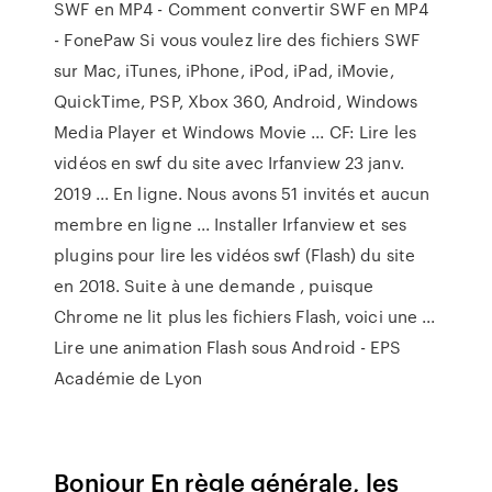
SWF en MP4 - Comment convertir SWF en MP4
- FonePaw Si vous voulez lire des fichiers SWF
sur Mac, iTunes, iPhone, iPod, iPad, iMovie,
QuickTime, PSP, Xbox 360, Android, Windows
Media Player et Windows Movie ... CF: Lire les
vidéos en swf du site avec Irfanview 23 janv.
2019 ... En ligne. Nous avons 51 invités et aucun
membre en ligne ... Installer Irfanview et ses
plugins pour lire les vidéos swf (Flash) du site
en 2018. Suite à une demande , puisque
Chrome ne lit plus les fichiers Flash, voici une ...
Lire une animation Flash sous Android - EPS
Académie de Lyon
Bonjour En règle générale, les