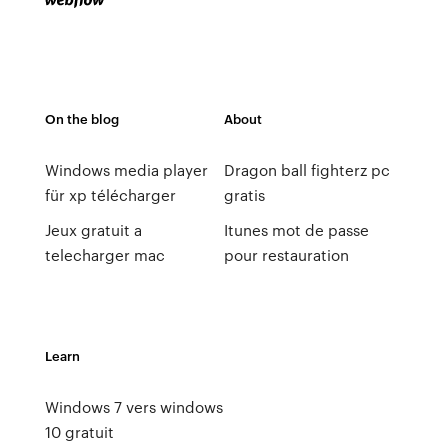
On the blog
About
Windows media player
Dragon ball fighterz pc
für xp télécharger
gratis
Jeux gratuit a
Itunes mot de passe
telecharger mac
pour restauration
Learn
Windows 7 vers windows
10 gratuit