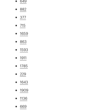
649
882
377
715
1659
863
1593
1911
1785
229
1643
1909
1136
669