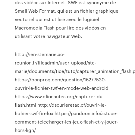
des vidéos sur Internet. SWF est synonyme de
Small Web Format, qui est un fichier graphique
vectoriel qui est utilisé avec le logiciel
Macromedia Flash pour lire des vidéos en
utilisant votre navigateur Web.
http://ien-stemarie.ac-
reunion.fr/fileadmin/user_upload/ste-
marie/documents/tice/tuto/capturer_animation_flash.
https://bonprog.com/question/16277530-
ouvrir-le-fichier-swf-en-mode-web-android
https://www.clionautes.org/capturer-du-
flash.html http://dsourleretac.cf/ouvrir-le-
fichier-swf-firefox https://pandoon.info/astuce-
comment-telecharger-les-jeux-flash-et-y-jouer-
hors-lign/