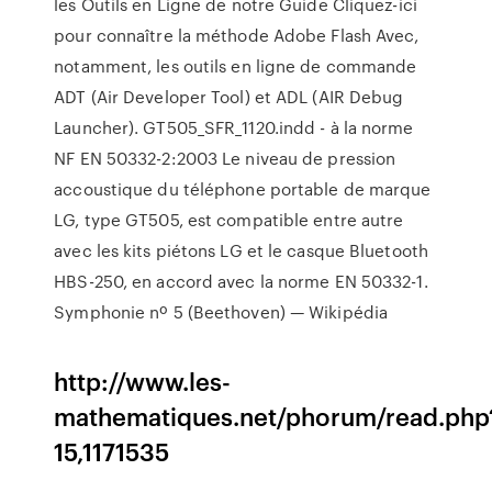
les Outils en Ligne de notre Guide Cliquez-ici
pour connaître la méthode
Adobe Flash
Avec,
notamment, les outils en ligne de commande
ADT (Air Developer Tool) et ADL (AIR Debug
Launcher).
GT505_SFR_1120.indd
- à la norme
NF EN 50332-2:2003 Le niveau de pression
accoustique du téléphone portable de marque
LG, type GT505, est compatible entre autre
avec les kits piétons LG et le casque Bluetooth
HBS-250, en accord avec la norme EN 50332-1.
Symphonie nº 5 (Beethoven) — Wikipédia
http://www.les-
mathematiques.net/phorum/read.php
15,1171535