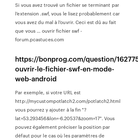
Si vous avez trouvé un fichier se terminant par
l’extension .swf, vous le lisez probablement car
vous avez du mal à l’ouvrir. Ceci est dû au fait
que vous ... ouvrir fichier swf -
forum.pcastuces.com
https://bonprog.com/question/16277
ouvrir-le-fichier-swf-en-mode-
web-android
Par exemple, si votre URL est
http://mycustompotlatch2.com/potlatch2.html
vous pourrez y ajouter à la fin "?
lat=53.293456&lon=-6.20537&zoom=17". Vous
pouvez également préciser la position par
défaut pour le cas où les paramètres de