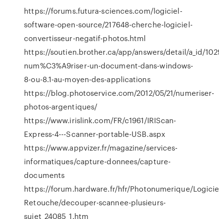
https://forums.futura-sciences.com/logiciel-
software-open-source/217648-cherche-logiciel-
convertisseur-negatif-photos.html
https://soutien.brother.ca/app/answers/detail/a_id/1
num%C3%A9riser-un-document-dans-windows-
8-ou-8.1-au-moyen-des-applications
https://blog.photoservice.com/2012/05/21/numeriser-
photos-argentiques/
https://www.irislink.com/FR/c1961/IRIScan-
Express-4---Scanner-portable-USB.aspx
https://www.appvizer.fr/magazine/services-
informatiques/capture-donnees/capture-
documents
https://forum.hardware.fr/hfr/Photonumerique/Logicie
Retouche/decouper-scannee-plusieurs-
sujet_24085_1.htm