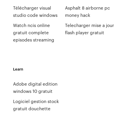
Télécharger visual
Asphalt 8 airborne pc
studio code windows
money hack
Watch ncis online
Telecharger mise a jour
gratuit complete
flash player gratuit
episodes streaming
Learn
Adobe digital edition
windows 10 gratuit
Logiciel gestion stock
gratuit douchette