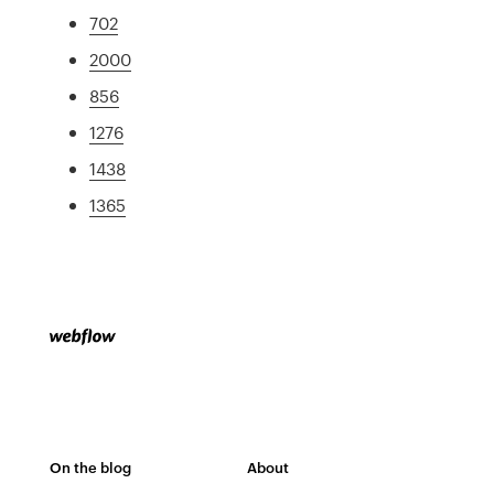
702
2000
856
1276
1438
1365
On the blog
About