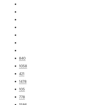
840
1058
421
1478
105
778
1586