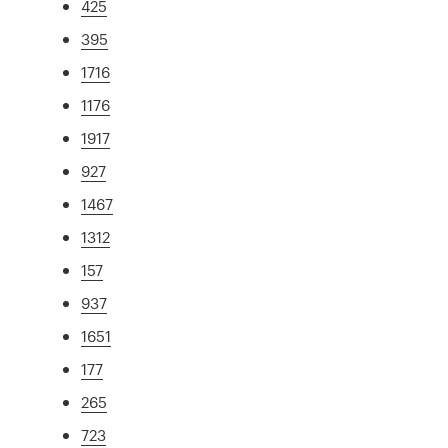
425
395
1716
1176
1917
927
1467
1312
157
937
1651
177
265
723