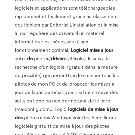
logiciels et applications sont téléchargeables
rapidement et facilement grâce au classement
des fichiers par Editorial L'installation et la mise
à jour régulière des drivers d'un matériel
informatique est nécessaire à son
fonctionnement optimal.
Logiciel
mise
a
jour
auto.
de
pilotes/
drivers
[Résolu] Je suis a la
recherche d'un logiciel (gratuit dans la mesure
du possible) qui permettrai de scanner tous les
pilotes de mon PC et de proposer les mises a
jour de façon automatique. J'ai bien trouvé des
softs en ligne ou non permettant de le faire,
(ma-config.com... Top 5
logiciels
de
mise
à
jour
des
pilotes sous Windows Voici les 5 meilleurs
logiciels gratuits de mise à jour des pilotes
pour Windows. Tutoriel 2018. Cliquer ici pour