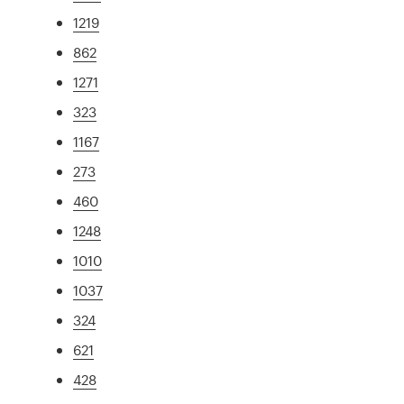
1219
862
1271
323
1167
273
460
1248
1010
1037
324
621
428