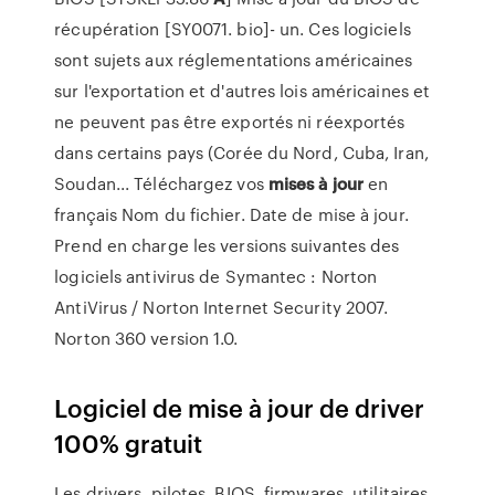
récupération [SY0071. bio]- un. Ces logiciels
sont sujets aux réglementations américaines
sur l'exportation et d'autres lois américaines et
ne peuvent pas être exportés ni réexportés
dans certains pays (Corée du Nord, Cuba, Iran,
Soudan... Téléchargez vos
mises
à
jour
en
français Nom du fichier. Date de mise à jour.
Prend en charge les versions suivantes des
logiciels antivirus de Symantec : Norton
AntiVirus / Norton Internet Security 2007.
Norton 360 version 1.0.
Logiciel de mise à jour de driver
100% gratuit
Les drivers, pilotes, BIOS, firmwares, utilitaires,