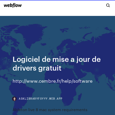
Logiciel de mise a jour de
drivers gratuit
http://www.cembre.fr/help/software
ASKLIBRARYFOYYY.WEB.APP
Ableton live 8 mac system requirements