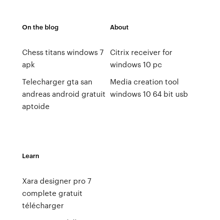
On the blog
About
Chess titans windows 7
Citrix receiver for
apk
windows 10 pc
Telecharger gta san
Media creation tool
andreas android gratuit
windows 10 64 bit usb
aptoide
Learn
Xara designer pro 7
complete gratuit
télécharger