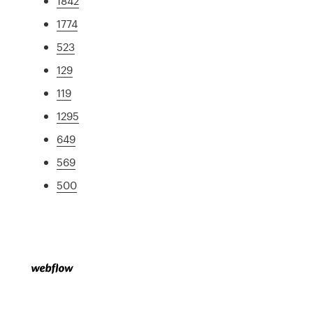
1842
1774
523
129
119
1295
649
569
500