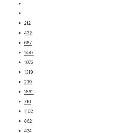
212
432
687
1487
1072
1319
299
1862
716
1102
862
424