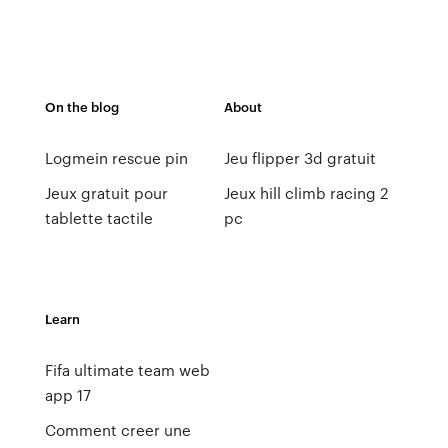
On the blog
About
Logmein rescue pin
Jeu flipper 3d gratuit
Jeux gratuit pour
Jeux hill climb racing 2
tablette tactile
pc
Learn
Fifa ultimate team web
app 17
Comment creer une