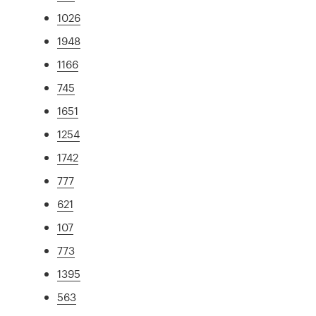
1026
1948
1166
745
1651
1254
1742
777
621
107
773
1395
563