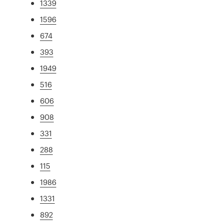
1339
1596
674
393
1949
516
606
908
331
288
115
1986
1331
892