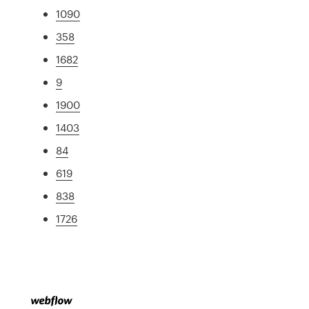
1090
358
1682
9
1900
1403
84
619
838
1726