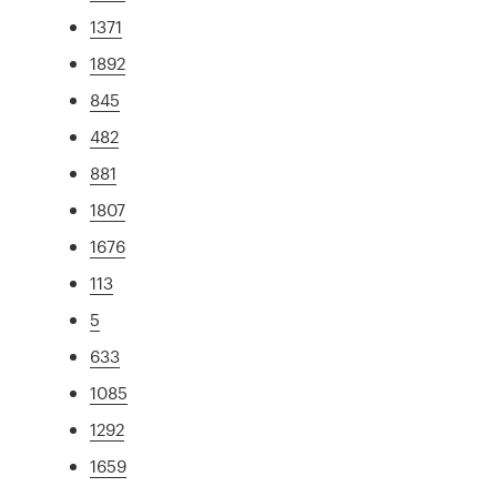
1371
1892
845
482
881
1807
1676
113
5
633
1085
1292
1659