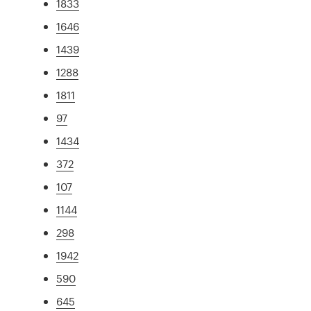
1833
1646
1439
1288
1811
97
1434
372
107
1144
298
1942
590
645