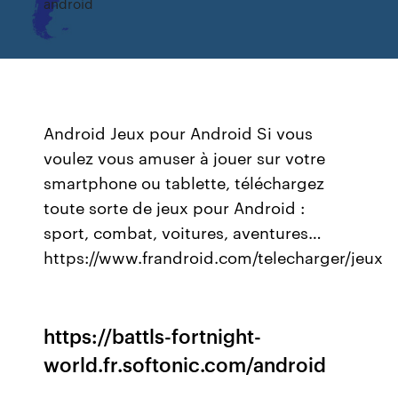
android
Android Jeux pour Android Si vous
voulez vous amuser à jouer sur votre
smartphone ou tablette, téléchargez
toute sorte de jeux pour Android :
sport, combat, voitures, aventures…
https://www.frandroid.com/telecharger/jeux
https://battls-fortnight-
world.fr.softonic.com/android