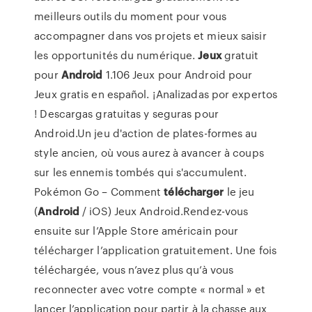
meilleurs outils du moment pour vous
accompagner dans vos projets et mieux saisir
les opportunités du numérique.
Jeux
gratuit
pour
Android
1.106 Jeux pour Android pour
Jeux gratis en español. ¡Analizadas por expertos
! Descargas gratuitas y seguras pour
Android.Un jeu d'action de plates-formes au
style ancien, où vous aurez à avancer à coups
sur les ennemis tombés qui s'accumulent.
Pokémon Go – Comment
télécharger
le jeu
(
Android
/ iOS) Jeux Android.Rendez-vous
ensuite sur l’Apple Store américain pour
télécharger l’application gratuitement. Une fois
téléchargée, vous n’avez plus qu’à vous
reconnecter avec votre compte « normal » et
lancer l’application pour partir à la chasse aux