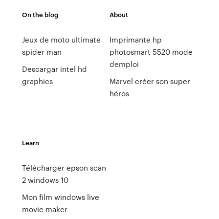
On the blog
About
Jeux de moto ultimate
Imprimante hp
spider man
photosmart 5520 mode
demploi
Descargar intel hd
graphics
Marvel créer son super
héros
Learn
Télécharger epson scan
2 windows 10
Mon film windows live
movie maker