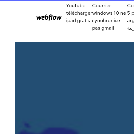
Youtube
Courrier
Co
télécharger
windows 10 ne
5 
ipad gratis
synchronise
ar
pas gmail
بية