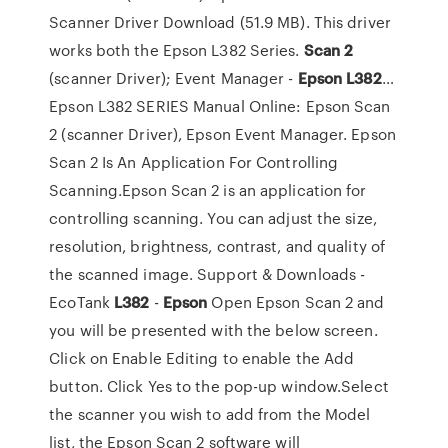
Scanner Driver Download (51.9 MB). This driver
works both the Epson L382 Series.
Scan
2
(scanner Driver); Event Manager -
Epson
L
382
…
Epson L382 SERIES Manual Online: Epson Scan
2 (scanner Driver), Epson Event Manager. Epson
Scan 2 Is An Application For Controlling
Scanning.Epson Scan 2 is an application for
controlling scanning. You can adjust the size,
resolution, brightness, contrast, and quality of
the scanned image. Support & Downloads -
EcoTank
L
382
-
Epson
Open Epson Scan 2 and
you will be presented with the below screen.
Click on Enable Editing to enable the Add
button. Click Yes to the pop-up window.Select
the scanner you wish to add from the Model
list, the Epson Scan 2 software will