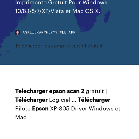
Imprimante Gratuit Pour Windows
10/8.1/8/7/XP/Vista et Mac OS X.
ASKLIBRARYFOYYY.WEB.APP
Telecharger jeux empire earth 1 gratuit
Telecharger
epson
scan
2
gratuit |
Télécharger
Logiciel …
Télécharger
Pilote
Epson
XP-305 Driver Windows et
Mac