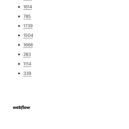
1614
785
1739
1504
1668
283
1114
339