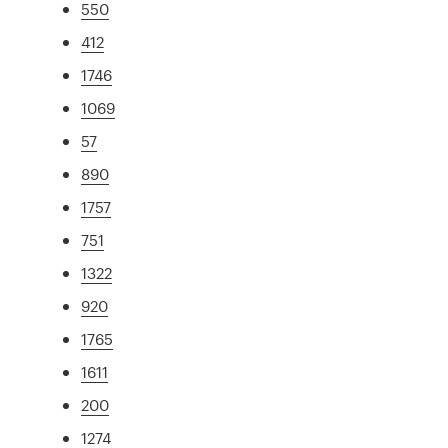
550
412
1746
1069
57
890
1757
751
1322
920
1765
1611
200
1274