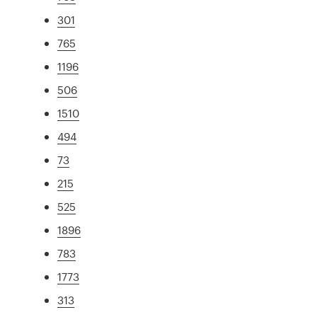
301
765
1196
506
1510
494
73
215
525
1896
783
1773
313