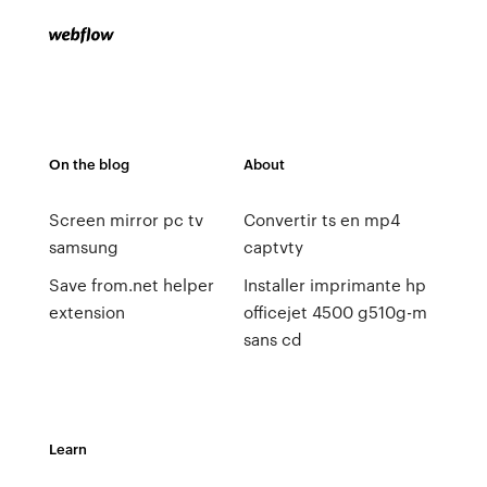
On the blog
About
Screen mirror pc tv
Convertir ts en mp4
samsung
captvty
Save from.net helper
Installer imprimante hp
extension
officejet 4500 g510g-m
sans cd
Learn