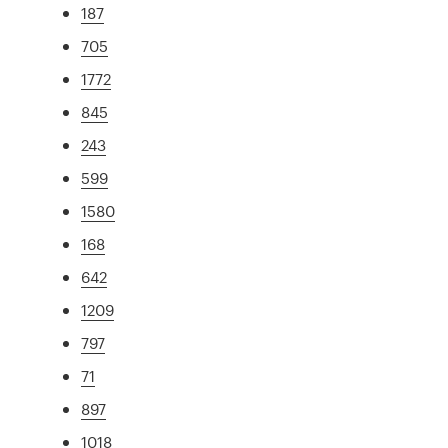
187
705
1772
845
243
599
1580
168
642
1209
797
71
897
1018