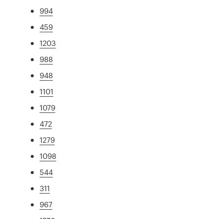
994
459
1203
988
948
1101
1079
472
1279
1098
544
311
967