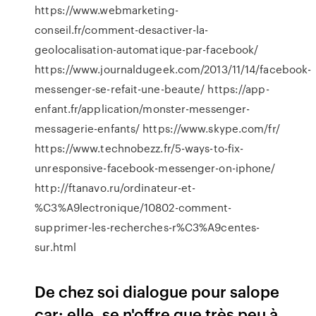
https://www.webmarketing-
conseil.fr/comment-desactiver-la-
geolocalisation-automatique-par-facebook/
https://www.journaldugeek.com/2013/11/14/facebook-
messenger-se-refait-une-beaute/ https://app-
enfant.fr/application/monster-messenger-
messagerie-enfants/ https://www.skype.com/fr/
https://www.technobezz.fr/5-ways-to-fix-
unresponsive-facebook-messenger-on-iphone/
http://ftanavo.ru/ordinateur-et-
%C3%A9lectronique/10802-comment-
supprimer-les-recherches-r%C3%A9centes-
sur.html
De chez soi dialogue pour salope
car: elle, se n'offre que très peu à