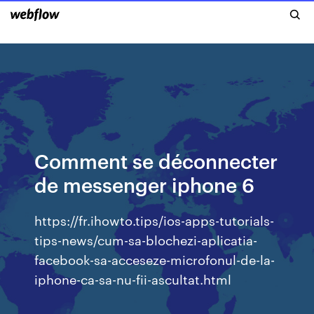
Comment se déconnecter
de messenger iphone 6
https://fr.ihowto.tips/ios-apps-tutorials-
tips-news/cum-sa-blochezi-aplicatia-
facebook-sa-acceseze-microfonul-de-la-
iphone-ca-sa-nu-fii-ascultat.html