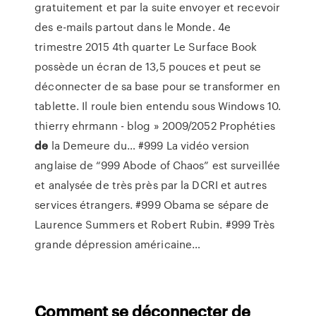
gratuitement et par la suite envoyer et recevoir
des e-mails partout dans le Monde.
4e
trimestre 2015 4th quarter
Le Surface Book
possède un écran de 13,5 pouces et peut se
déconnecter de sa base pour se transformer en
tablette. Il roule bien entendu sous Windows 10.
thierry ehrmann - blog » 2009/2052 Prophéties
de
la Demeure du…
#999 La vidéo version
anglaise de “999 Abode of Chaos” est surveillée
et analysée de très près par la DCRI et autres
services étrangers. #999 Obama se sépare de
Laurence Summers et Robert Rubin. #999 Très
grande dépression américaine…
Comment
se
déconnecter
de