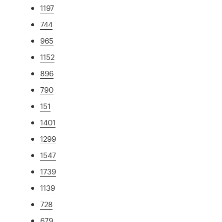
1197
744
965
1152
896
790
151
1401
1299
1547
1739
1139
728
679