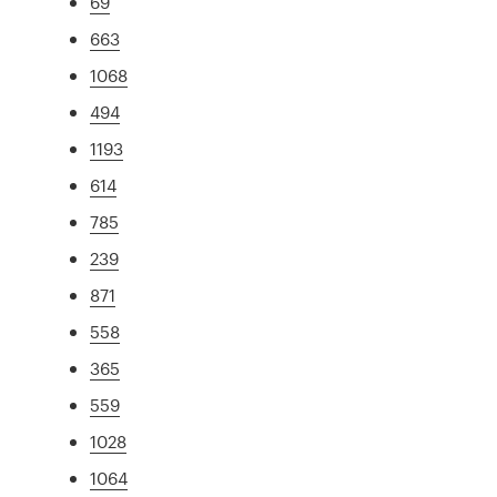
69
663
1068
494
1193
614
785
239
871
558
365
559
1028
1064