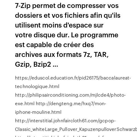
7-Zip permet de compresser vos
dossiers et vos fichiers afin qu'ils
utilisent moins d'espace sur
votre disque dur. Le programme
est capable de créer des
archives aux formats 7z, TAR,
Gzip, Bzip2 ...
https://eduscol.education.fr/pid26175/baccalaureat-
technologique.html
http://philipsairconditioning.com/mjlcde4/photo-
exe.html http://dengteng.me/hxq7/mon-
iphone-mouline.html
http://interstitial.johnfaircloth61.com/gcpop-
Classic_whiteLarge_Pullover_KapuzenpulloverSchwarz