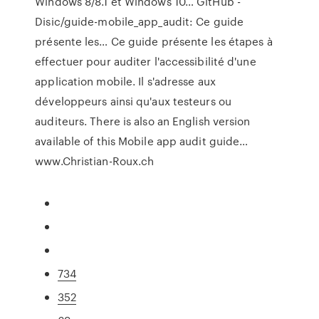
Windows 8/8.1 et Windows 10…
GitHub -
Disic/guide-mobile_app_audit: Ce guide
présente les…
Ce guide présente les étapes à
effectuer pour auditer l'accessibilité d'une
application mobile. Il s'adresse aux
développeurs ainsi qu'aux testeurs ou
auditeurs. There is also an English version
available of this Mobile app audit guide…
www.Christian-Roux.ch
734
352