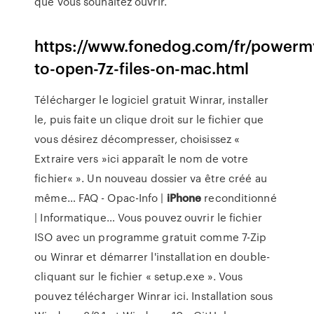
que vous souhaitez ouvrir.
https://www.fonedog.com/fr/power
to-open-7z-files-on-mac.html
Télécharger le logiciel gratuit Winrar, installer
le, puis faite un clique droit sur le fichier que
vous désirez décompresser, choisissez «
Extraire vers »ici apparaît le nom de votre
fichier« ». Un nouveau dossier va être créé au
même…
FAQ - Opac-Info |
iPhone
reconditionné
| Informatique…
Vous pouvez ouvrir le fichier
ISO avec un programme gratuit comme 7-Zip
ou Winrar et démarrer l'installation en double-
cliquant sur le fichier « setup.exe ». Vous
pouvez télécharger Winrar ici. Installation sous