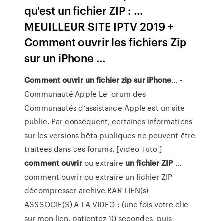
qu'est un fichier ZIP : ...
MEUILLEUR SITE IPTV 2019 +
Comment ouvrir les fichiers Zip
sur un iPhone ...
Comment
ouvrir
un
fichier
zip
sur
iPhone
… -
Communauté Apple Le forum des
Communautés d’assistance Apple est un site
public. Par conséquent, certaines informations
sur les versions bêta publiques ne peuvent être
traitées dans ces forums. [video Tuto ]
comment
ouvrir
ou extraire
un
fichier
ZIP
...
comment ouvrir ou extraire un fichier ZIP
décompresser archive RAR LIEN(s)
ASSSOCIE(S) A LA VIDEO : (une fois votre clic
sur mon lien, patientez 10 secondes, puis