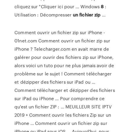
cliquez sur "Cliquer ici pour ... Windows
8
:
Utilisation : Décompresser
un
fichier
zip
...
Comment ouvrir un fichier zip sur iPhone -
01net.com Comment ouvrir un fichier zip sur
iPhone ? Telecharger.com en avait marre de
galérer pour ouvrir des fichiers zip sur iPhone,
alors voici un tuto pour ne plus jamais avoir de
problème sur le sujet ! Comment télécharger
et dézipper des fichiers sur iPad ou ...
Comment télécharger et dézipper des fichiers
sur iPad ou iPhone ... Pour comprendre ce
qu'est un fichier ZIP : ... MEUILLEUR SITE IPTV
2019 + Comment ouvrir les fichiers Zip sur un
iPhone ... Comment ouvrir un fichier zip sur
iPhone ou iPad sous iOS ... Aujourd'hui, nous