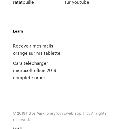
ratatouille
sur youtube
Learn
Recevoir mes mails
orange sur ma tablette
Cara télécharger
microsoft office 2019
complete crack
© 2019 https://asklibraryfoyyy.web.app, Inc. All rights
reserved.
MAP