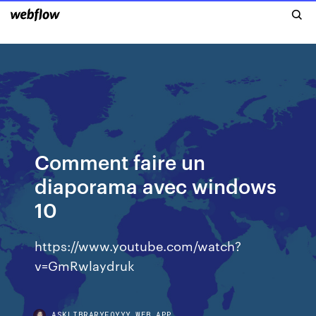
Comment faire un
diaporama avec windows
10
https://www.youtube.com/watch?
v=GmRwlaydruk
ASKLIBRARYFOYYY.WEB.APP