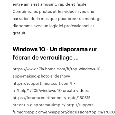
entre amis est amusant, rapide et facile.
Combinez les photos et les vidéos avec une
narration de la musique pour créer un montage
diaporama avec un logiciel professionnel et
gratuit.
Windows
10
-
Un
diaporama
sur
l'écran de verrouillage ...
https://www.a7la-home.com/fr/top-windows-10-
apps-making-photo-slideshow/
https://support.microsoft.com/fr-
tn/help/17205/windows-10-create-videos
https://forums.cnetfrance.fr/topic/160515-
creer-un-diaporama-simple/ http://support-
fr.microapp.com/en/support/discussions/topics/1700