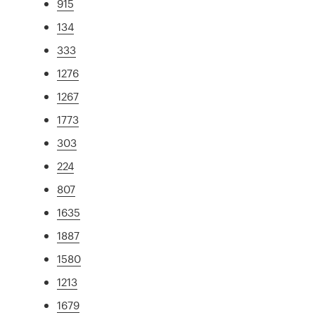
915
134
333
1276
1267
1773
303
224
807
1635
1887
1580
1213
1679