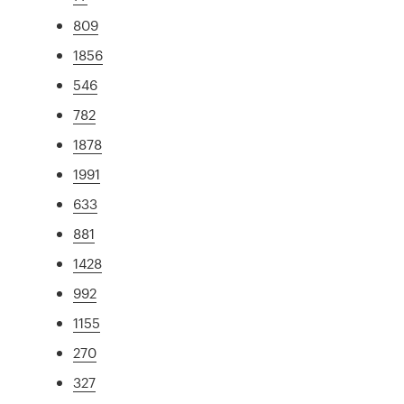
809
1856
546
782
1878
1991
633
881
1428
992
1155
270
327