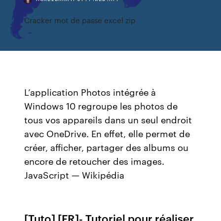
Cracker mot de passe excel zip
L’application Photos intégrée à
Windows 10 regroupe les photos de
tous vos appareils dans un seul endroit
avec OneDrive. En effet, elle permet de
créer, afficher, partager des albums ou
encore de retoucher des images.
JavaScript — Wikipédia
[Tuto] [FR]- Tutoriel pour réaliser