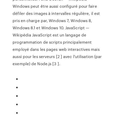
Windows peut être aussi configuré pour faire
défiler des images à intervalles régulière, il est
pris en charge par, Windows 7, Windows 8,
Windows 8.1 et Windows 10.
JavaScript —
Wikipédia
JavaScript est un langage de
programmation de scripts principalement
employé dans les pages web interactives mais
aussi pour les serveurs [2 ] avec l'utilisation (par
exemple) de Node.js [3 ].