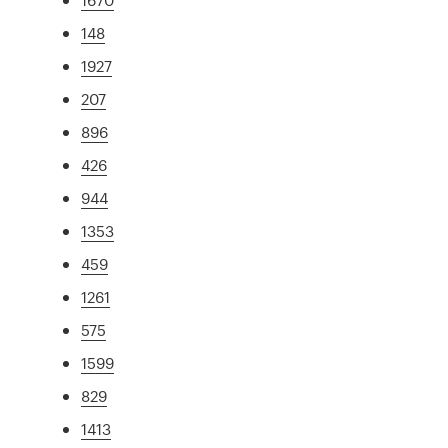
148
1927
207
896
426
944
1353
459
1261
575
1599
829
1413